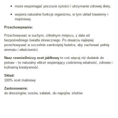
może wspomagać poczucie sytości i utrzymanie zdrowej diety,
wspiera naturalne funkcje organizmu, w tym układ trawienny i
mięśniowy.
Przechowywanie:
Przechowywać w suchym, chłodnym miejscu, z dala od
bezpośredniego światła słonecznego. Po otwarciu najlepiej
przechowywać w szczelnie zamkniętej butelce, aby zachować pełnię
aromatu i właściwości.
Nasz rzemieślniczy ocet jabłkowy
to coś więcej niż dodatek do
potraw – to naturalny eliksir wspierający codzienną witalność, zdrowie i
kulinarną kreatywność.
Skład:
100% ocet malinowy
Zastosowanie:
do dressingów, sosów, sałatek, do napojów, shotów