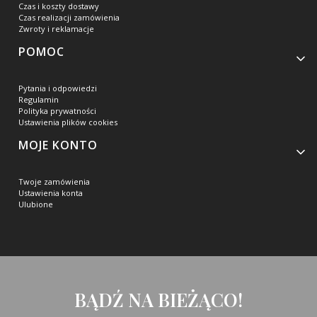
Czas i koszty dostawy
Czas realizacji zamówienia
Zwroty i reklamacje
POMOC
Pytania i odpowiedzi
Regulamin
Polityka prywatności
Ustawienia plików cookies
MOJE KONTO
Twoje zamówienia
Ustawienia konta
Ulubione
BĄDŹ NA BIEŻĄCO!