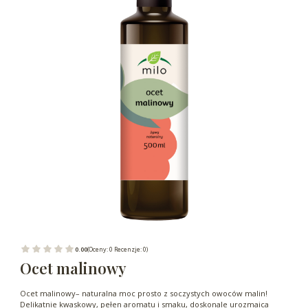
0.00
(Oceny: 0 Recenzje: 0)
Ocet malinowy
Ocet malinowy– naturalna moc prosto z soczystych owoców malin!
Delikatnie kwaskowy, pełen aromatu i smaku, doskonale urozmaica