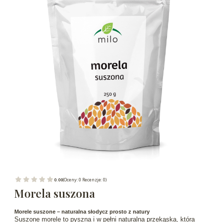
0.00
(Oceny: 0 Recenzje: 0)
Morela suszona
Morele suszone – naturalna słodycz prosto z natury
Suszone morele to pyszna i w pełni naturalna przekąska, która