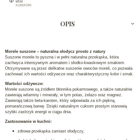
DPD
KURIER DPD
OPIS
Morele suszone – naturalna słodycz prosto z natury
Suszone morele to pyszna i w pełni naturalna przekąska, która
zachwyca intensywnym aromatem i słodko-kwaskowym smakiem.
Otrzymywane są przez delikatne suszenie owoców moreli, co pozwala
zachować ich wartości odżywcze oraz charakterystyczny kolor i smak.
Wartości odżywcze:
Morele suszone są źródłem błonnika pokarmowego, a także naturalnie
zawierają witaminy i minerały, w tym potas, żelazo oraz magnez.
Zawierają także beta-karoten, który odpowiada za ich piękną,
pomarańczową barwę. Dzięki naturalnym cukrom prostym stanowią
szybki zastrzyk energii w ciągu dnia.
Zastosowanie w kuchni:
zdrowa przekąska zamiast słodyczy,