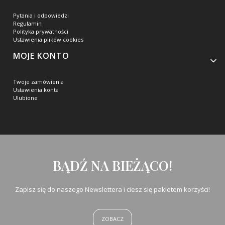
Pytania i odpowiedzi
Regulamin
Polityka prywatności
Ustawienia plików cookies
MOJE KONTO
Twoje zamówienia
Ustawienia konta
Ulubione
BĄDŹ NA BIEŻĄCO!
Zapisz się do naszego Newslettera i ciesz się pakietem korzyści!
ZOBACZ