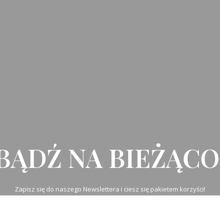
BĄDŹ NA BIEŻĄCO
Zapisz się do naszego Newslettera i ciesz się pakietem korzyści!
ZOBACZ