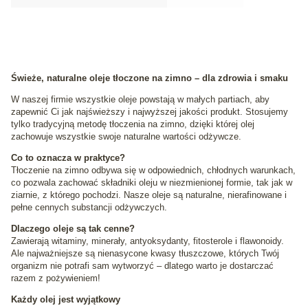
Świeże, naturalne oleje tłoczone na zimno – dla zdrowia i smaku
W naszej firmie wszystkie oleje powstają w małych partiach, aby
zapewnić Ci jak najświeższy i najwyższej jakości produkt. Stosujemy
tylko tradycyjną metodę tłoczenia na zimno, dzięki której olej
zachowuje wszystkie swoje naturalne wartości odżywcze.
Co to oznacza w praktyce?
Tłoczenie na zimno odbywa się w odpowiednich, chłodnych warunkach,
co pozwala zachować składniki oleju w niezmienionej formie, tak jak w
ziarnie, z którego pochodzi. Nasze oleje są naturalne, nierafinowane i
pełne cennych substancji odżywczych.
Dlaczego oleje są tak cenne?
Zawierają witaminy, minerały, antyoksydanty, fitosterole i flawonoidy.
Ale najważniejsze są nienasycone kwasy tłuszczowe, których Twój
organizm nie potrafi sam wytworzyć – dlatego warto je dostarczać
razem z pożywieniem!
Każdy olej jest wyjątkowy