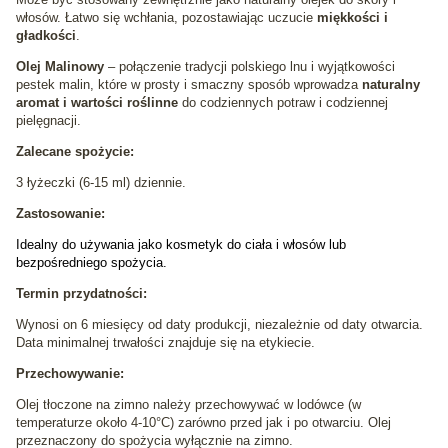
włosów. Łatwo się wchłania, pozostawiając uczucie
miękkości i
gładkości
.
Olej Malinowy
– połączenie tradycji polskiego lnu i wyjątkowości
pestek malin, które w prosty i smaczny sposób wprowadza
naturalny
aromat i wartości roślinne
do codziennych potraw i codziennej
pielęgnacji.
Zalecane spożycie:
3 łyżeczki (6-15 ml) dziennie.
Zastosowanie:
Idealny do używania jako kosmetyk do ciała i włosów lub
bezpośredniego spożycia.
Termin przydatności:
Wynosi on 6 miesięcy od daty produkcji, niezależnie od daty otwarcia.
Data minimalnej trwałości znajduje się na etykiecie.
Przechowywanie:
Olej tłoczone na zimno należy przechowywać w lodówce (w
temperaturze około 4-10°C) zarówno przed jak i po otwarciu. Olej
przeznaczony do spożycia wyłącznie na zimno.