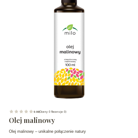
0.00
(Oceny: 0 Recenzje: 0)
Olej malinowy
Olej malinowy – unikalne połączenie natury