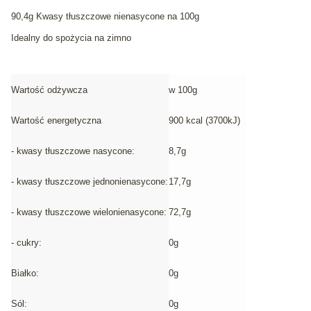
90,4g Kwasy tłuszczowe nienasycone na 100g
Idealny do spożycia na zimno
Wartość odżywcza
w 100g
Wartość energetyczna
900 kcal (3700kJ)
- kwasy tłuszczowe nasycone:
8,7g
- kwasy tłuszczowe jednonienasycone:
17,7g
- kwasy tłuszczowe wielonienasycone:
72,7g
- cukry:
0g
Białko:
0g
Sól:
0g