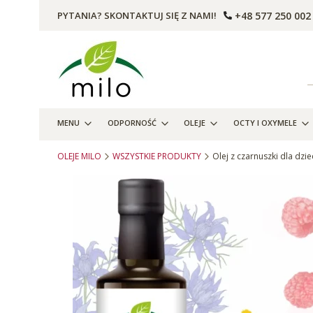
+48 577 250 002
PYTANIA? SKONTAKTUJ SIĘ Z NAMI!
MENU
ODPORNOŚĆ
OLEJE
OCTY I OXYMELE
OLEJE MILO
WSZYSTKIE PRODUKTY
Olej z czarnuszki dla dz