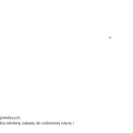
ajmłodszych.
dza odrobinę zabawy do codziennej rutyny i