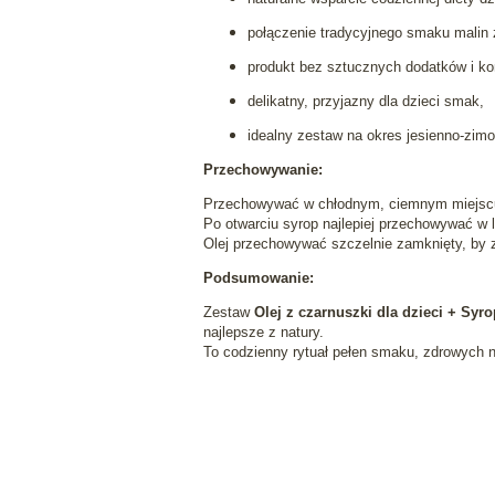
połączenie tradycyjnego smaku malin 
produkt bez sztucznych dodatków i k
delikatny, przyjazny dla dzieci smak,
idealny zestaw na okres jesienno-zimo
Przechowywanie:
Przechowywać w chłodnym, ciemnym miejscu, z
Po otwarciu syrop najlepiej przechowywać w l
Olej przechowywać szczelnie zamknięty, by 
Podsumowanie:
Zestaw
Olej z czarnuszki dla dzieci + Syr
najlepsze z natury.
To codzienny rytuał pełen smaku, zdrowych n