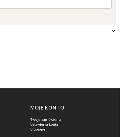
MOJE KONTO
Twoje zamówienia
Ustawienia konta
Ulubione