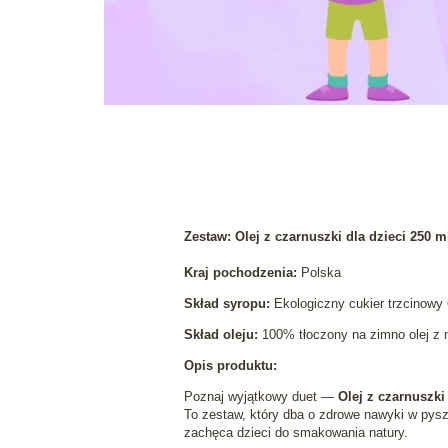
Zestaw: Olej z czarnuszki dla dzieci 250 
Kraj pochodzenia:
Polska
Skład syropu:
Ekologiczny cukier trzcinow
Skład oleju:
100% tłoczony na zimno olej z na
Opis produktu:
Poznaj wyjątkowy duet —
Olej z czarnuszki
To zestaw, który dba o zdrowe nawyki w pys
zachęca dzieci do smakowania natury.