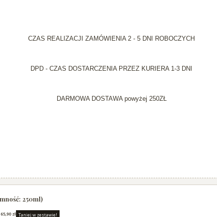
CZAS REALIZACJI ZAMÓWIENIA 2 - 5 DNI ROBOCZYCH
DPD - CZAS DOSTARCZENIA PRZEZ KURIERA 1-3 DNI
DARMOWA DOSTAWA powyżej 250ZŁ
jemność: 250ml)
:
65,90 zł
Taniej w zestawie!