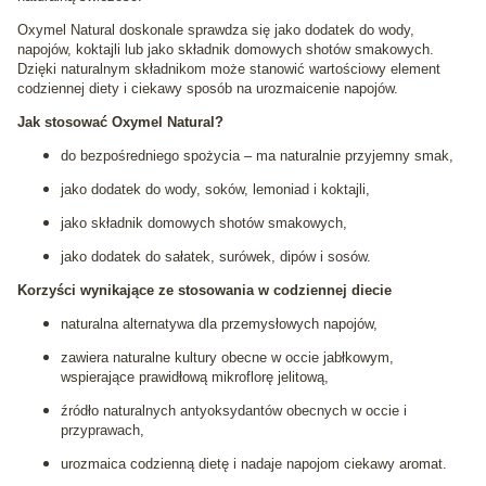
Oxymel Natural doskonale sprawdza się jako dodatek do wody,
napojów, koktajli lub jako składnik domowych shotów smakowych.
Dzięki naturalnym składnikom może stanowić wartościowy element
codziennej diety i ciekawy sposób na urozmaicenie napojów.
Jak stosować Oxymel Natural?
do bezpośredniego spożycia – ma naturalnie przyjemny smak,
jako dodatek do wody, soków, lemoniad i koktajli,
jako składnik domowych shotów smakowych,
jako dodatek do sałatek, surówek, dipów i sosów.
Korzyści wynikające ze stosowania w codziennej diecie
naturalna alternatywa dla przemysłowych napojów,
zawiera naturalne kultury obecne w occie jabłkowym,
wspierające prawidłową mikroflorę jelitową,
źródło naturalnych antyoksydantów obecnych w occie i
przyprawach,
urozmaica codzienną dietę i nadaje napojom ciekawy aromat.