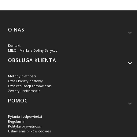
Linki w stopce
O NAS
Kontakt
MILO - Marka z Doliny Baryczy
OBSŁUGA KLIENTA
Metody płatności
Czas i koszty dostawy
Czas realizacji zamówienia
Zwroty i reklamacje
POMOC
Pytania i odpowiedzi
Regulamin
Polityka prywatności
Ustawienia plików cookies