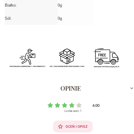
Białko:
0g
Sól:
0g
OPINIE
4.00
Liczba ocen: 1
OCEŃ I OPISZ