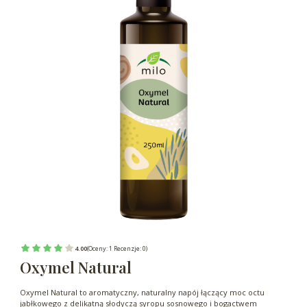
4.00
(Oceny: 1 Recenzje: 0)
Oxymel Natural
Oxymel Natural to aromatyczny, naturalny napój łączący moc octu
jabłkowego z delikatną słodyczą syropu sosnowego i bogactwem