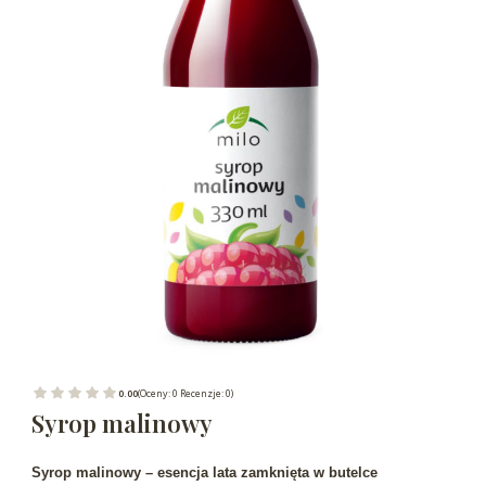
0.00
(Oceny: 0 Recenzje: 0)
Syrop malinowy
Syrop malinowy – esencja lata zamknięta w butelce