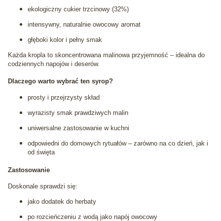
ekologiczny cukier trzcinowy (32%)
intensywny, naturalnie owocowy aromat
głęboki kolor i pełny smak
Każda kropla to skoncentrowana malinowa przyjemność – idealna do
codziennych napojów i deserów.
Dlaczego warto wybrać ten syrop?
prosty i przejrzysty skład
wyrazisty smak prawdziwych malin
uniwersalne zastosowanie w kuchni
odpowiedni do domowych rytuałów – zarówno na co dzień, jak i
od święta
Zastosowanie
Doskonale sprawdzi się:
jako dodatek do herbaty
po rozcieńczeniu z wodą jako napój owocowy