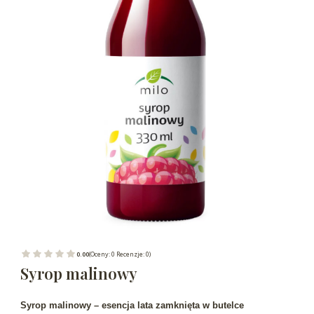
0.00
(Oceny: 0 Recenzje: 0)
Syrop malinowy
Syrop malinowy – esencja lata zamknięta w butelce