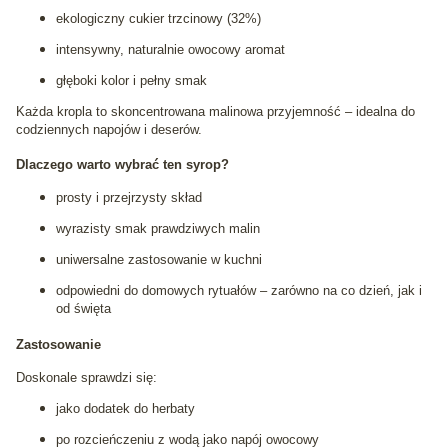
ekologiczny cukier trzcinowy (32%)
intensywny, naturalnie owocowy aromat
głęboki kolor i pełny smak
Każda kropla to skoncentrowana malinowa przyjemność – idealna do
codziennych napojów i deserów.
Dlaczego warto wybrać ten syrop?
prosty i przejrzysty skład
wyrazisty smak prawdziwych malin
uniwersalne zastosowanie w kuchni
odpowiedni do domowych rytuałów – zarówno na co dzień, jak i
od święta
Zastosowanie
Doskonale sprawdzi się:
jako dodatek do herbaty
po rozcieńczeniu z wodą jako napój owocowy