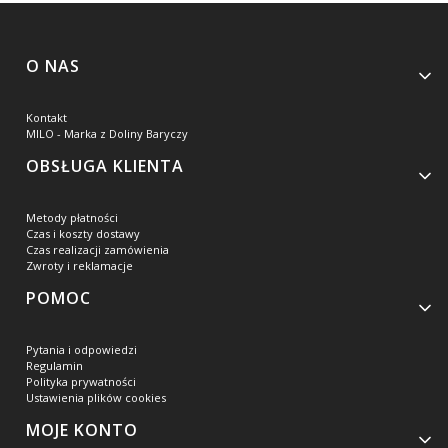
Linki w stopce
O NAS
Kontakt
MILO - Marka z Doliny Baryczy
OBSŁUGA KLIENTA
Metody płatności
Czas i koszty dostawy
Czas realizacji zamówienia
Zwroty i reklamacje
POMOC
Pytania i odpowiedzi
Regulamin
Polityka prywatności
Ustawienia plików cookies
MOJE KONTO