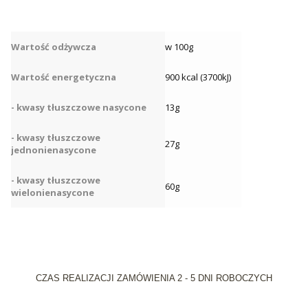
Wartość odżywcza
w 100g
Wartość energetyczna
900 kcal (3700kJ)
- kwasy tłuszczowe nasycone
13g
- kwasy tłuszczowe
27g
jednonienasycone
- kwasy tłuszczowe
60g
wielonienasycone
CZAS REALIZACJI ZAMÓWIENIA 2 - 5 DNI ROBOCZYCH