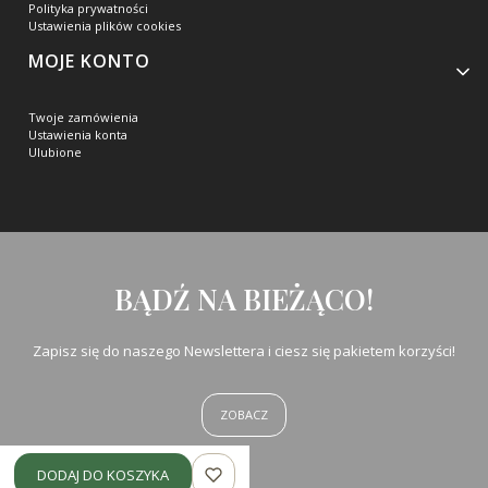
Polityka prywatności
Ustawienia plików cookies
MOJE KONTO
Twoje zamówienia
Ustawienia konta
Ulubione
BĄDŹ NA BIEŻĄCO!
Zapisz się do naszego Newslettera i ciesz się pakietem korzyści!
ZOBACZ
DODAJ DO KOSZYKA