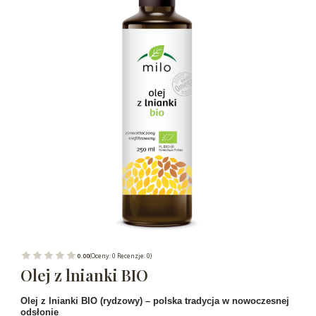
0.00
(Oceny: 0 Recenzje: 0)
Olej z lnianki BIO
Olej z lnianki BIO (rydzowy) – polska tradycja w nowoczesnej
odsłonie