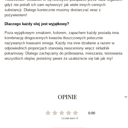
gdyż nie potrafi ich sam wytworzyć jak wiele innych cennych
substancji. Dlatego koniecznie musimy dostarczać wraz z
pożywieniem!
Dlaczego każdy olej jest wyjątkowy?
Poza wyjątkowym smakiem, kolorem, zapachem każdy posiada inna
kombinację drogocennych kwasów tłuszczowych potocznie
nazywanych kwasami omega. Każdy ma inne działanie a razem w
odpowiednich proporcjach stanowią nieoceniony wręcz składnik
pokarmowy. Dlatego zachęcamy do próbowania, mieszania, testowania
wszystkich olejów, jesteśmy pewni że uzależnicie się tak jak my!
OPINIE
0.00
Liczba ocen: 0