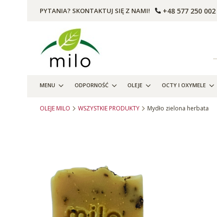
+48 577 250 002
PYTANIA? SKONTAKTUJ SIĘ Z NAMI!
MENU
ODPORNOŚĆ
OLEJE
OCTY I OXYMELE
OLEJE MILO
WSZYSTKIE PRODUKTY
Mydło zielona herbata