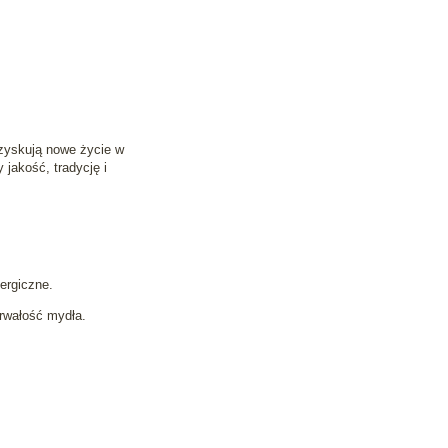
 zyskują nowe życie w
 jakość, tradycję i
ergiczne.
rwałość mydła.