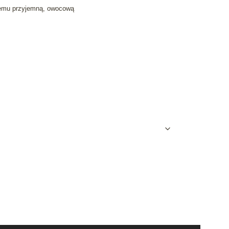
niemu przyjemną, owocową