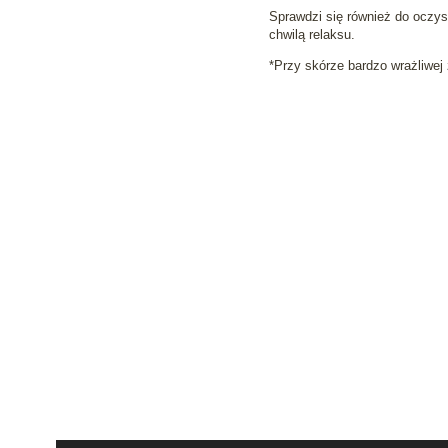
Sprawdzi się również do oczys
chwilą relaksu.
*Przy skórze bardzo wrażliwej