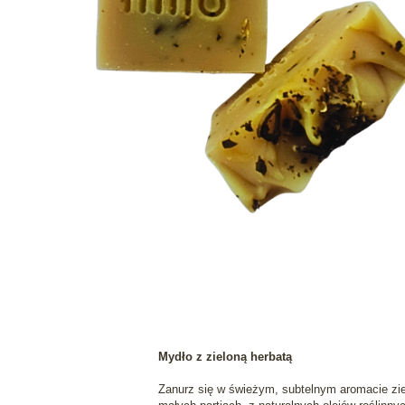
Mydło z zieloną herbatą
Zanurz się w świeżym, subtelnym aromacie ziel