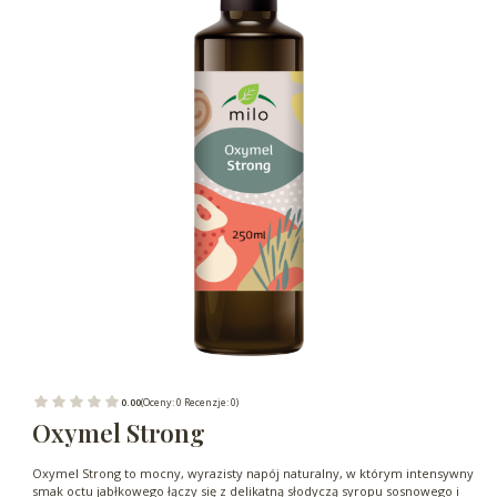
0.00
(Oceny: 0 Recenzje: 0)
Oxymel Strong
Oxymel Strong to mocny, wyrazisty napój naturalny, w którym intensywny
smak octu jabłkowego łączy się z delikatną słodyczą syropu sosnowego i