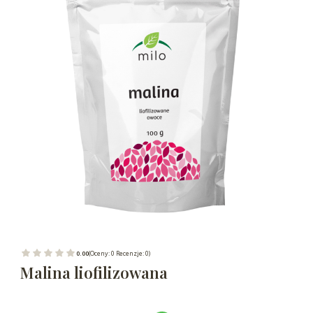
0.00
(Oceny: 0 Recenzje: 0)
Malina liofilizowana
Wybierz wariant produktu: