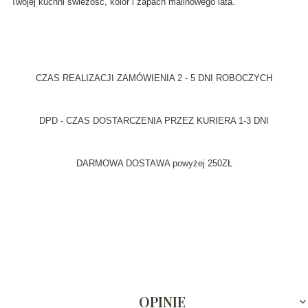
Twojej kuchni świeżość, kolor i zapach malinowego lata.
CZAS REALIZACJI ZAMÓWIENIA 2 - 5 DNI ROBOCZYCH
DPD - CZAS DOSTARCZENIA PRZEZ KURIERA 1-3 DNI
DARMOWA DOSTAWA powyżej 250ZŁ
OPINIE