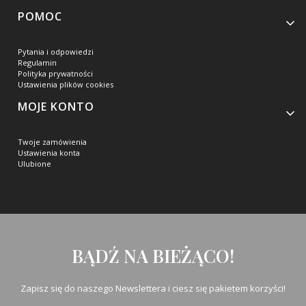
POMOC
Pytania i odpowiedzi
Regulamin
Polityka prywatności
Ustawienia plików cookies
MOJE KONTO
Twoje zamówienia
Ustawienia konta
Ulubione
BĄDŹ NA BIEŻĄCO!
Zapisz się do naszego Newslettera i ciesz się pakietem korzyści!