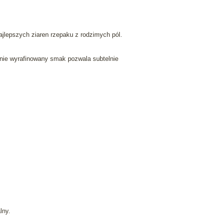
jlepszych ziaren rzepaku z rodzimych pól.
śnie wyrafinowany smak pozwala subtelnie
lny.