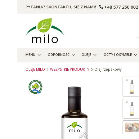
+48 577 250 002
PYTANIA? SKONTAKTUJ SIĘ Z NAMI!
MENU
ODPORNOŚĆ
OLEJE
OCTY I OXYMELE
OLEJE MILO
WSZYSTKIE PRODUKTY
Olej rzepakowy