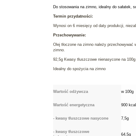
Do stosowania na zimno, idealny do sałatek, s
Termin przydatności:
Wynosi on 6 miesięcy od daty produkcji, niezal
Przechowywanie:
Olej tłoczone na zimno należy przechowywać w
zimno.
92,5g Kwasy tłuszczowe nienasycone na 100g
Idealny do spożycia na zimno
Wartość odżywcza
w 100g
Wartość energetyczna
900 kcal
- kwasy tłuszczowe nasycone
7,5g
- kwasy tłuszczowe
64,5g