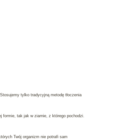
 Stosujemy tylko tradycyjną metodę tłoczenia
ormie, tak jak w ziarnie, z którego pochodzi.
których Twój organizm nie potrafi sam