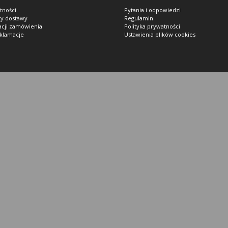
tności
Pytania i odpowiedzi
ty dostawy
Regulamin
zacji zamówienia
Polityka prywatności
eklamacje
Ustawienia plików cookies