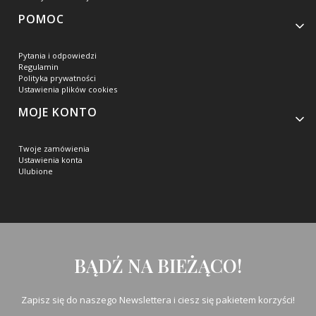
POMOC
Pytania i odpowiedzi
Regulamin
Polityka prywatności
Ustawienia plików cookies
MOJE KONTO
Twoje zamówienia
Ustawienia konta
Ulubione
BĄDŹ NA BIEŻĄCO!
Zapisz się do naszego Newslettera i ciesz się pakietem korzyści!