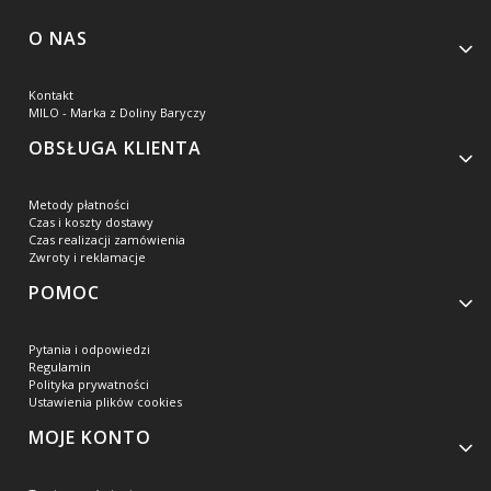
Linki w stopce
O NAS
Kontakt
MILO - Marka z Doliny Baryczy
OBSŁUGA KLIENTA
Metody płatności
Czas i koszty dostawy
Czas realizacji zamówienia
Zwroty i reklamacje
POMOC
Pytania i odpowiedzi
Regulamin
Polityka prywatności
Ustawienia plików cookies
MOJE KONTO