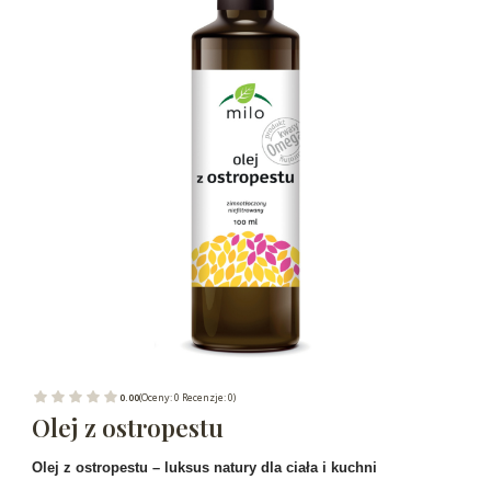
0.00
(Oceny: 0 Recenzje: 0)
Olej z ostropestu
Olej z ostropestu – luksus natury dla ciała i kuchni