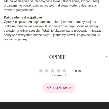
Ale najważniejsze są nienasycone kwasy tłuszczowe, których Twój
organizm nie potrafi sam wytworzyć – dlatego warto je dostarczać
razem z pożywieniem!
Każdy olej jest wyjątkowy
Oprócz niepowtarzalnego smaku, koloru i aromatu, każdy olej ma
unikalną mieszankę kwasów tłuszczowych omega, które wspierają
zdrowie na różne sposoby. Właśnie dlatego warto próbować, mieszać i
odkrywać wszystkie nasze oleje – jesteśmy pewni, że pokochasz je
tak samo jak my!
OPINIE
0.00
Liczba ocen: 0
OCEŃ I OPISZ