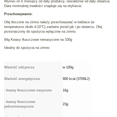
Wynosi on 6 miesięcy od daty produkcji, niezależnie od daty otwarcia.
Data minimalnej trwałości znajduje się na etykiecie.
Przechowywanie:
Olej tłoczone na zimno należy przechowywać w lodówce (w
temperaturze około 4-10°C) zarówno przed jak i po otwarciu. Olej
przeznaczony do spożycia wyłącznie na zimno.
84g Kwasy tłuszczowe nienasycone na 100g
Idealny do spożycia na zimno
Wartość odżywcza
w 100g
Wartość energetyczna
900 kcal (3700kJ)
- kwasy tłuszczowe nasycone
16g
- kwasy tłuszczowe
23g
jednonienasycone